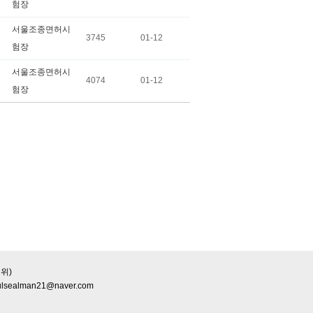
험장
서울조종면허시
3745
01-12
험장
서울조종면허시
4074
01-12
험장
위)
ulsealman21@naver.com