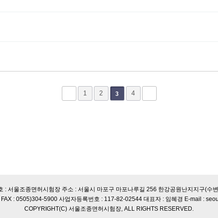
1
2
4
3
호 : 서울조종면허시험장 주소 : 서울시 마포구 마포나루길 256 한강공원난지지구(수변
51 FAX : 0505)304-5900 사업자등록번호 : 117-82-02544 대표자 : 임혜경 E-mail : seo
COPYRIGHT(C) 서울조종면허시험장, ALL RIGHTS RESERVED.