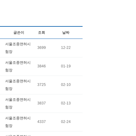
글쓴이
조회
날짜
서울조종면허시
3699
12-22
험장
서울조종면허시
3846
01-19
험장
서울조종면허시
3725
02-10
험장
서울조종면허시
3837
02-13
험장
서울조종면허시
4337
02-24
험장