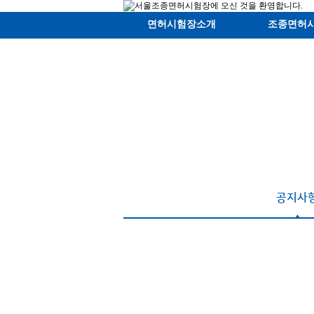
면허시험장소개
조종면허
공지사