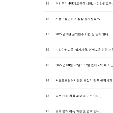
19
거리두기 4단계로인한 시험, 수상안전교육,
18
서울조종면허 시험장 실기합격 %
17
2022년 3월 실기연수 시간 및 날짜 안내
16
수상안전교육, 실기시험, 면제교육 인원 
15
2022년 08월 23일 ~ 27일 면제교육 취소
14
서울조종면허시험장 동절기 단축 운영시간
13
요트 면허 취득 과정 및 연수 안내
12
보트 면허 취득 과정 및 연수 안내