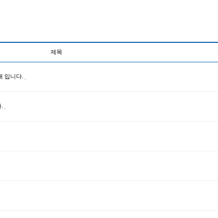
제목
내 입니다.
.