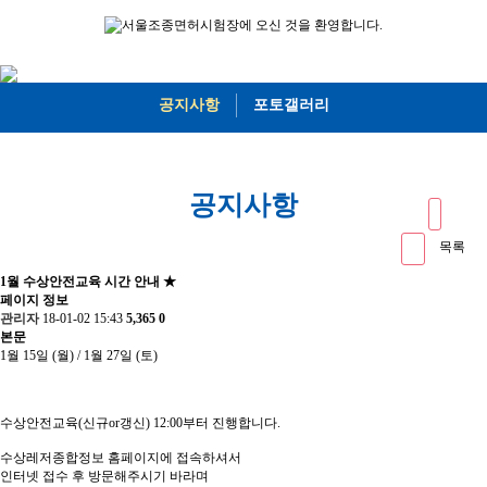
공지사항
포토갤러리
공지사항
목록
1월 수상안전교육 시간 안내 ★
페이지 정보
관리자
18-01-02 15:43
5,365
0
본문
1월 15일 (월) / 1월 27일 (토)
수상안전교육(신규or갱신) 12:00부터 진행합니다.
수상레저종합정보 홈페이지에 접속하셔서
인터넷 접수 후 방문해주시기 바라며