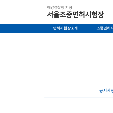
면허시험장소개
조종면허
공지사