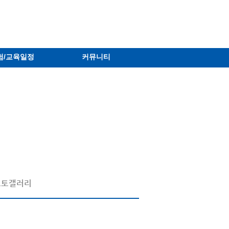
험/교육일정
커뮤니티
포토갤러리