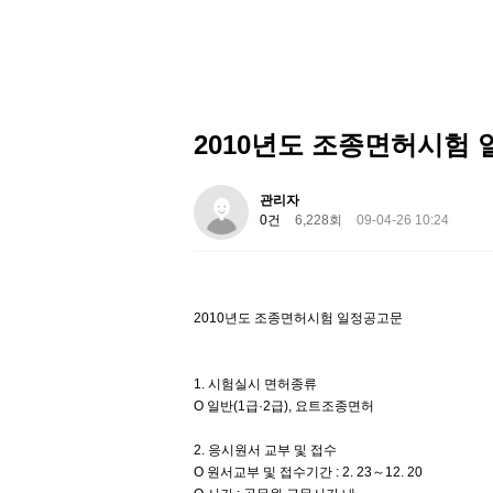
2010년도 조종면허시험
관리자
0건
6,228회
09-04-26 10:24
2010년도 조종면허시험 일정공고문
1. 시험실시 면허종류
O 일반(1급·2급), 요트조종면허
2. 응시원서 교부 및 접수
O 원서교부 및 접수기간 : 2. 23～12. 20