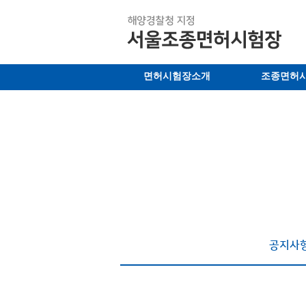
면허시험장소개
조종면허
공지사