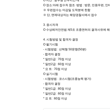
O 시간 : 공무원 근무시간 내
O 장소:아래 접수처 참조 ∙방법 : 방문, 민원우편, 인
※ 우편접수는 마감일 도착분에 한함
※ 단, 면제대상자는 해양경찰서에서 접수
3. 응시자격
O 수상레저안전법 제5조 조종면허의 결격사유에 해
4. 시험방법 및 합격자 결정
O 필기시험
- 시험방법 : 선택형 50문항(50분)
- 합격자 결정
* 일반1급 : 70점 이상
* 일반2급 : 60점 이상
* 요 트 : 70점 이상
O 실기시험
- 시험방법 : 코스시험(조종능력 평가)
- 합격자 결정
* 일반1급 : 80점 이상
* 일반2급 : 60점 이상
* 요 트 : 60점 이상