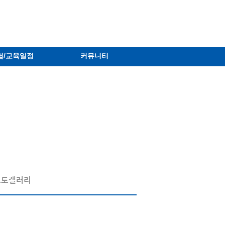
험/교육일정
커뮤니티
포토갤러리