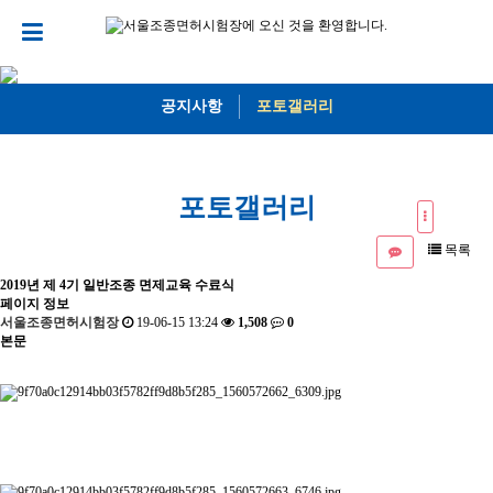
공지사항
포토갤러리
포토갤러리
목록
2019년 제 4기 일반조종 면제교육 수료식
페이지 정보
서울조종면허시험장
19-06-15 13:24
1,508
0
본문