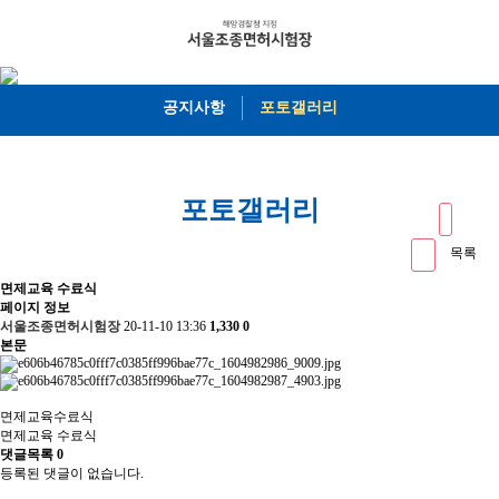
공지사항
포토갤러리
포토갤러리
목록
면제교육 수료식
페이지 정보
서울조종면허시험장
20-11-10 13:36
1,330
0
본문
면제교육수료식
면제교육 수료식
댓글목록
0
등록된 댓글이 없습니다.
서