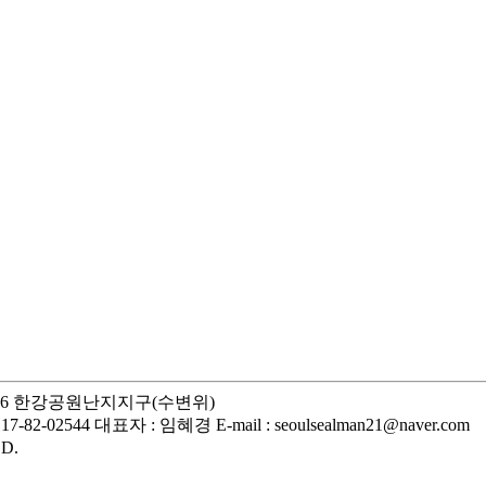
56 한강공원난지지구(수변위)
17-82-02544 대표자 : 임혜경 E-mail : seoulsealman21@naver.com
D.