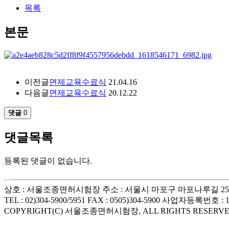
목록
본문
이전글
면제교육수료식
21.04.16
다음글
면제교육수료식
20.12.22
댓글
0
댓글목록
등록된 댓글이 없습니다.
서
상호 : 서울조종면허시험장 주소 : 서울시 마포구 마포나루길 2
울
TEL : 02)304-5900/5951 FAX : 0505)304-5900 사업자등록번호 : 1
출
COPYRIGHT(C) 서울조종면허시험장, ALL RIGHTS RESERVE
장
안