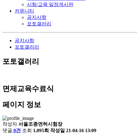
시험/교육
일정게시판
커뮤니티
공지사항
포토갤러리
공지사항
포토갤러리
포토갤러리
면제교육수료식
페이지 정보
작성자
서울조종면허시험장
댓글
0건
조회
1,095회
작성일
21-04-16 13:09