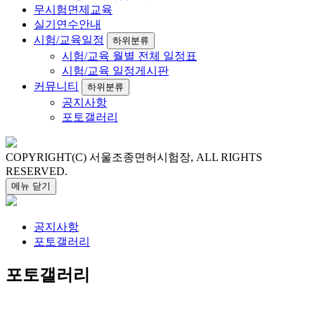
무시험면제교육
실기연수안내
시험/교육일정
하위분류
시험/교육
월별 전체 일정표
시험/교육
일정게시판
커뮤니티
하위분류
공지사항
포토갤러리
COPYRIGHT(C) 서울조종면허시험장, ALL RIGHTS
RESERVED.
메뉴
닫기
공지사항
포토갤러리
포토갤러리